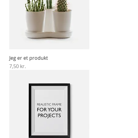
Jeg er et produkt
Pris
7,50 kr.