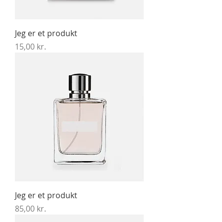
Jeg er et produkt
Pris
15,00 kr.
Jeg er et produkt
Pris
85,00 kr.