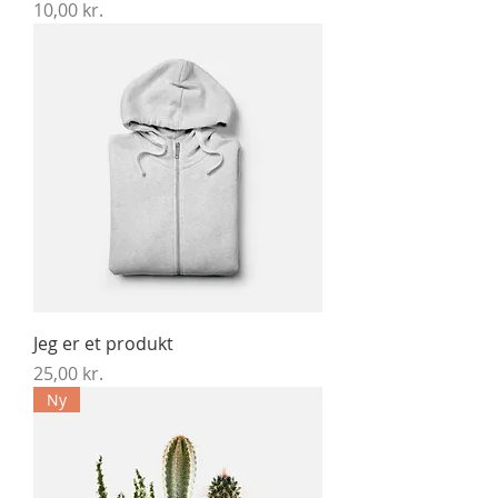
Pris
10,00 kr.
Jeg er et produkt
Pris
25,00 kr.
Ny