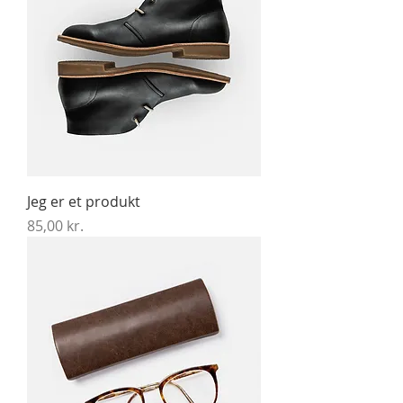
Jeg er et produkt
Pris
85,00 kr.