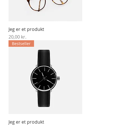
Jeg er et produkt
Pris
20,00 kr.
Bestseller
Jeg er et produkt