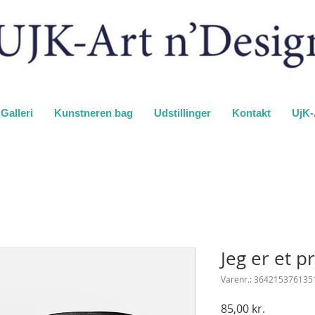
Galleri
Kunstneren bag
Udstillinger
Kontakt
UjK-
Jeg er et p
Varenr.: 364215376135
Pris
85,00 kr.