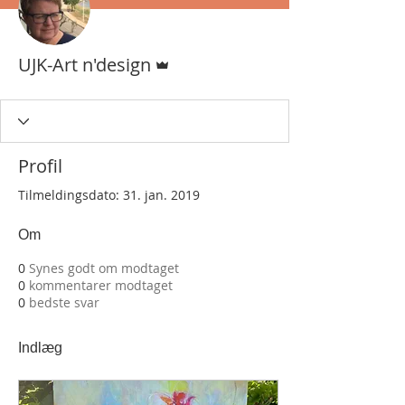
Admin
UJK-Art n'design
Profil
Tilmeldingsdato: 31. jan. 2019
Om
0
Synes godt om modtaget
0
kommentarer modtaget
0
bedste svar
Indlæg