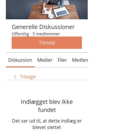
Generelle Diskussioner
Offentlig
·
5 medlemmer
Tilmeld
Diskussion
Medier
Filer
Medlemmer
Tilbage
Indlægget blev ikke
fundet
Det ser ud til, at dette indlæg er
blevet slettet