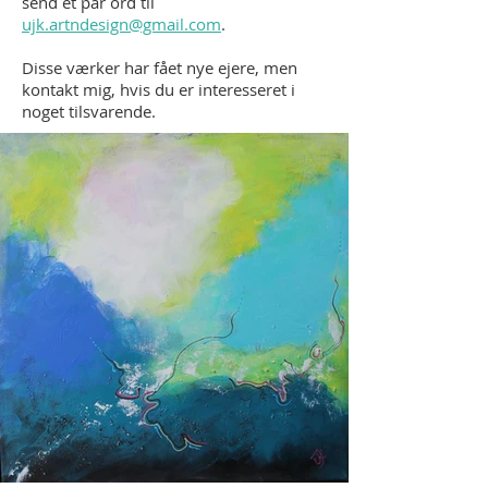
send et par ord til
ujk.artndesign@gmail.com
.
Disse værker har fået nye ejere, men
kontakt mig, hvis du er interesseret i
noget tilsvarende.