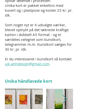
opstår løbende i processen.
Unika kort er pakket enkeltvis med
kuvert og i plastpose og koster 25 kr. pr.
stk.
Som noget nyt er 4 udvalgte værker,
blevet optrykt på det lækreste kraftige
karton i dobbelt A5 format - og er
særdeles velegnet som kunstkort,
telegrammer m.m. Kunstkort sælges for
30 kr. pr. stk.
Er du interesseret i kunstkort så kontakt
ujk.artndesign@gmail.com
.
Unika håndlavede kort