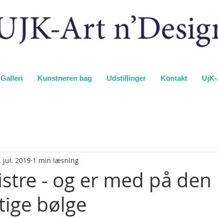
Galleri
Kunstneren bag
Udstillinger
Kontakt
UjK-
. jul. 2019
1 min læsning
istre - og er med på den
ige bølge