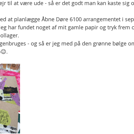
ejr til at være ude - så er det godt man kan kaste sig 
 med at planlægge Åbne Døre 6100 arrangementet i sep
Jeg har fundet noget af mit gamle papir og tryk frem o
ollager. 
n genbruges - og så er jeg med på den grønne bølge o
😉. 