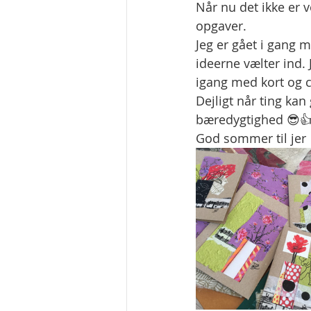
Når nu det ikke er v
opgaver. 
Jeg er gået i gang
ideerne vælter ind. 
igang med kort og c
Dejligt når ting ka
bæredygtighed 😎👍
God sommer til jer