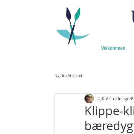
Velkommen
Nyt fra Atelieret
UJK-Art n'design
8
Klippe-kl
bæredygt