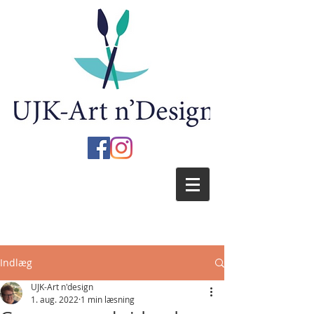
Indlæg
UJK-Art n'design
1. aug. 2022
1 min læsning